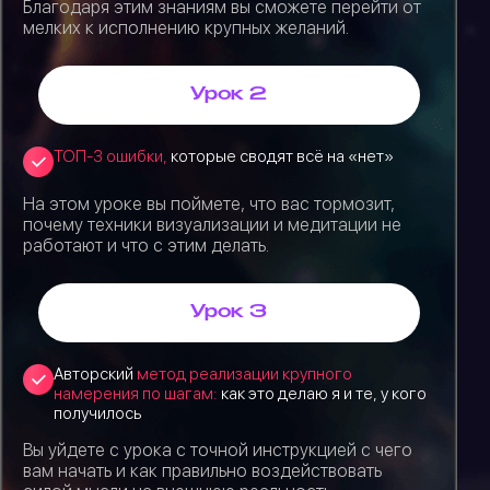
Благодаря этим знаниям вы сможете перейти от
мелких к исполнению крупных желаний.
Урок 2
ТОП-3 ошибки,
которые сводят всё на «нет»
На этом уроке вы поймете, что вас тормозит,
почему техники визуализации и медитации не
работают и что с этим делать.
Урок 3
Авторский
метод реализации крупного
намерения по шагам:
как это делаю я и те, у кого
получилось
Вы уйдете с урока с точной инструкцией с чего
вам начать и как правильно воздействовать