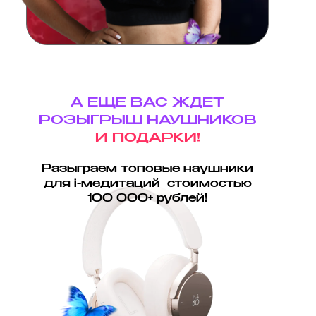
А ЕЩЕ ВАС ЖДЕТ
РОЗЫГРЫШ НАУШНИКОВ
И ПОДАРКИ!
Разыграем топовые наушники
для i-медитаций стоимостью
100 000+ рублей!