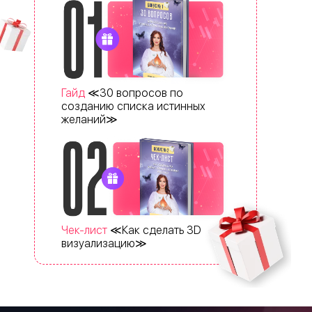
Гайд
≪30 вопросов по
созданию списка истинных
желаний≫
Чек-лист
≪Как сделать 3D
визуализацию≫