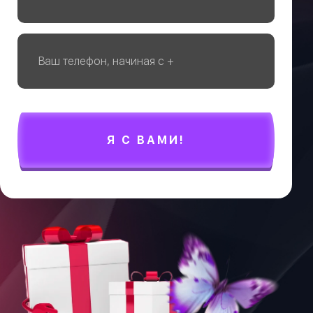
Я С ВАМИ!