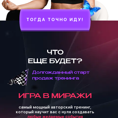
ТОГДА ТОЧНО ИДУ!
ЧТО
ЕЩЕ БУДЕТ?
Долгожданный старт
продаж тренинга
ИГРА В МИРАЖИ
самый мощный авторский тренинг,
который научит вас с нуля создавать
любые желаемые события