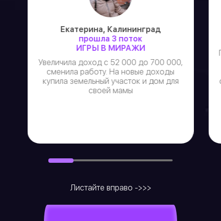
Екатерина, Калининград
прошла 3 поток
ИГРЫ В МИРАЖИ
Увеличила доход с 52 000 до 700 000,
сменила работу. На новые доходы
купила земельный участок и дом для
своей мамы
Листайте вправо ->>>