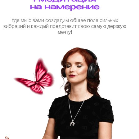
на намерение
где мы с вами создадим общее поле сильных
вибраций и каждый представит свою
самую дерзкую
мечту!