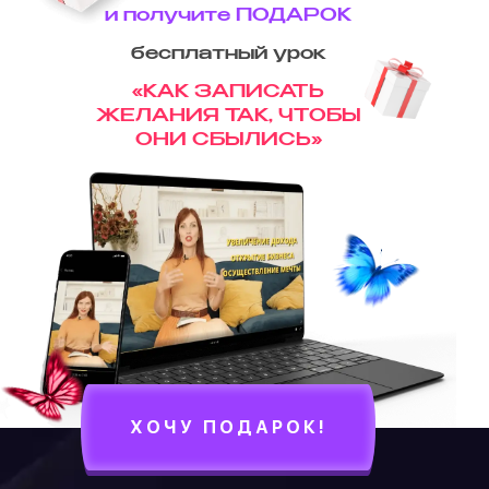
и получите
ПОДАРОК
бесплатный урок
«КАК ЗАПИСАТЬ
ЖЕЛАНИЯ ТАК, ЧТОБЫ
ОНИ СБЫЛИСЬ»
ХОЧУ ПОДАРОК!