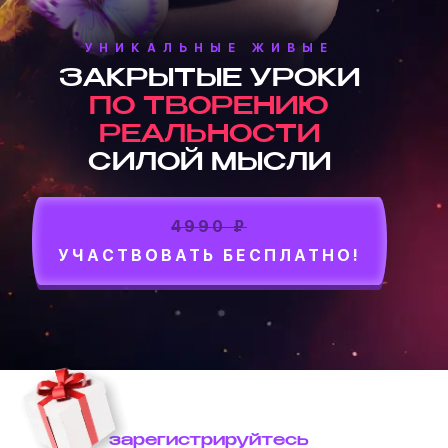
УНИКАЛЬНЫЕ ЖИВЫЕ
ЗАКРЫТЫЕ УРОКИ
ПО ТВОРЕНИЮ
РЕАЛЬНОСТИ
СИЛОЙ МЫСЛИ
4990 ₽
УЧАСТВОВАТЬ БЕСПЛАТНО!
зарегистрируйтесь