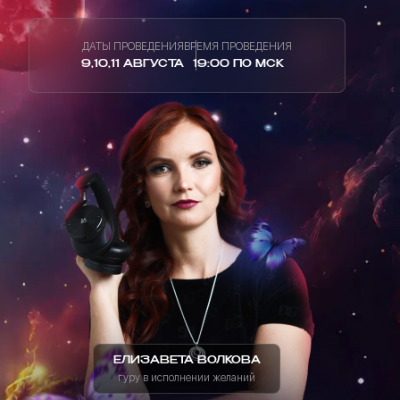
ДАТЫ ПРОВЕДЕНИЯ
ВРЕМЯ ПРОВЕДЕНИЯ
9,10,11 АВГУСТА
19:00 ПО МСК
ЕЛИЗАВЕТА ВОЛКОВА
гуру в исполнении желаний