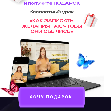
и получите
ПОДАРОК
бесплатный урок
«КАК ЗАПИСАТЬ
ЖЕЛАНИЯ ТАК, ЧТОБЫ
ОНИ СБЫЛИСЬ»
ХОЧУ ПОДАРОК!