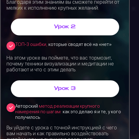
Благодаря этим знаниям вы сможете перейти от
мелких к исполнению крупных желаний.
Урок 2
ТОП-3 ошибки,
которые сводят всё на «нет»
На этом уроке вы поймете, что вас тормозит,
почему техники визуализации и медитации не
работают и что с этим делать.
Урок 3
Авторский
метод реализации крупного
намерения по шагам:
как это делаю я и те, у кого
получилось
Вы уйдете с урока с точной инструкцией с чего
вам начать и как правильно воздействовать