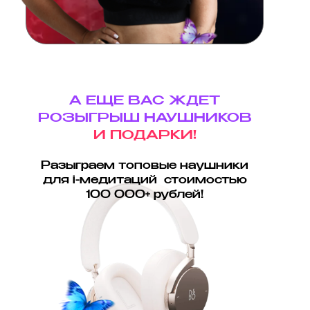
А ЕЩЕ ВАС ЖДЕТ
РОЗЫГРЫШ НАУШНИКОВ
И ПОДАРКИ!
Разыграем топовые наушники
для i-медитаций стоимостью
100 000+ рублей!