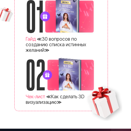
Гайд
≪30 вопросов по
созданию списка истинных
желаний≫
Чек-лист
≪Как сделать 3D
визуализацию≫