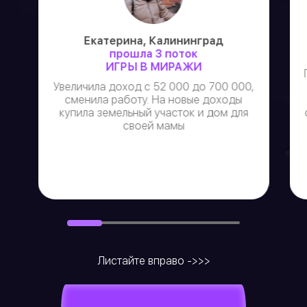
Екатерина, Калининград
прошла 3 поток
ИГРЫ В МИРАЖИ
Увеличила доход с 52 000 до 700 000,
сменила работу. На новые доходы
купила земельный участок и дом для
своей мамы
Листайте вправо ->>>