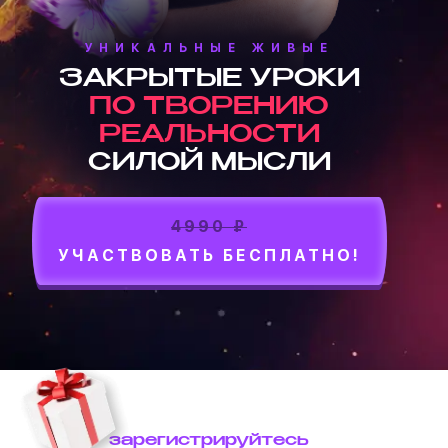
УНИКАЛЬНЫЕ ЖИВЫЕ
ЗАКРЫТЫЕ УРОКИ
ПО ТВОРЕНИЮ
РЕАЛЬНОСТИ
СИЛОЙ МЫСЛИ
4990 ₽
УЧАСТВОВАТЬ БЕСПЛАТНО!
зарегистрируйтесь