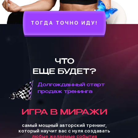
ТОГДА ТОЧНО ИДУ!
ЧТО
ЕЩЕ БУДЕТ?
Долгожданный старт
продаж тренинга
ИГРА В МИРАЖИ
самый мощный авторский тренинг,
который научит вас с нуля создавать
любые желаемые события