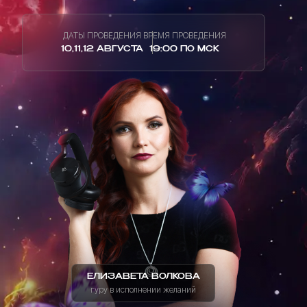
ДАТЫ ПРОВЕДЕНИЯ
ВРЕМЯ ПРОВЕДЕНИЯ
10,11,12 АВГУСТА
19:00 ПО МСК
ЕЛИЗАВЕТА ВОЛКОВА
гуру в исполнении желаний