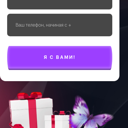
Я С ВАМИ!