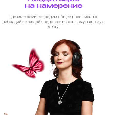
на намерение
где мы с вами создадим общее поле сильных
вибраций и каждый представит свою
самую дерзкую
мечту!