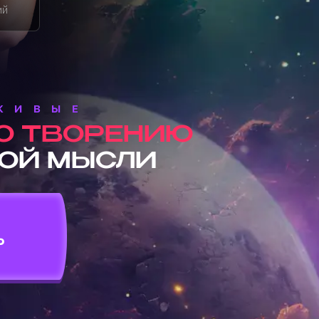
ий
ЖИВЫЕ
О ТВОРЕНИЮ
ОЙ МЫСЛИ
Ь
!