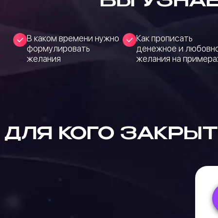
ВЫ УЗНАЕ
В каком времени нужно
Как прописать
формулировать
денежное и любовн
желания
желания на примера
ДЛЯ КОГО
ЗАКРЫТ