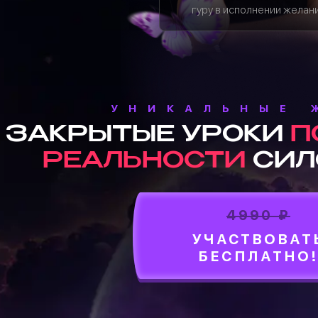
гуру в исполнении желан
УНИКАЛЬНЫЕ 
ЗАКРЫТЫЕ УРОКИ
П
РЕАЛЬНОСТИ
СИЛ
4990 ₽
УЧАСТВОВАТ
БЕСПЛАТНО