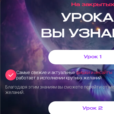
На закрыты
УРОКА
ВЫ УЗНА
Урок 1
Самые свежие и актуальные
фишки и инсайты:
работает в исполнении крупных желаний
Благодаря этим знаниям вы сможете перейти от ме
желаний.
Урок 2