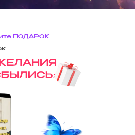
чите
ПОДАРОК
ок
 ЖЕЛАНИЯ
 СБЫЛИСЬ»